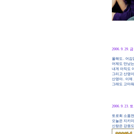
2006. 9. 29
올해도.. 어김
어제도 만났는
내게 아직도 이
그리고 산영이
산영아.. 이제
그래도 고마워
2006. 9. 2
토로회 소품전 2
오늘은 지키미
신랑은 강원도