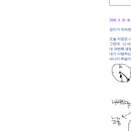
2006. 9. 
정미가 차려준 
오늘 아침은 나
그런데.. 난 
내 34번째 생
내가 사랑하는
내나이 60살