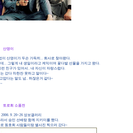
. 금 산영이
없이 산영이가 두손 가득히... 회사로 찾아왔다.
데... 그렇게 내 생일이라고 케익이며 꽃다발 선물을 가지고 왔다.
런 친구가 있어서.. 내 자신이 자랑스럽다.
는 갔다 차한잔 못하고 말이다~
 고맙다는 말도 넘.. 하잖은거 같다~
~
3. 토 토로회 소품전
006. 9. 20~26 성보갤러리
라서 승민 선배랑 함께 지키미를 했다.
로 동호회 사람들이랑 별사진 찍으러 갔다~