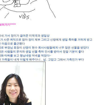
 보러가기****
미네 가서 정미가 끓여준 미역국과 생일상
가 사준 케익으로 엄마 정미 제부 그리고 신랑에게 생일 축하를 거하게 받고
은 마음으로 출근했다
물로 부장님 효정이 산영이 현수 회사사람들에게 너무 많은 선물을 받았다
많은 사람들의 문자와 생일 선물 축하 인사를 받아서 정말 기분이 좋다
영화 타짜를 보고 형님네랑 저녁을 먹었다~
 가족들이 내게 이렇게 해주다니... 넘.. 고맙고 그래서 가족인가 부다