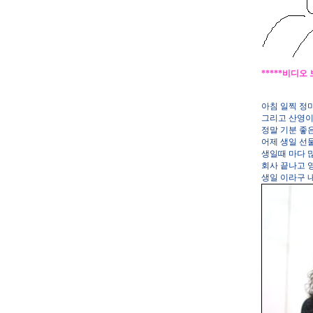
*****비디오
아침 일찍 정
그리고 산영이
정말 기분 좋
어제 생일 선
생일때 마다 
회사 끝나고 
생일 이라구 내