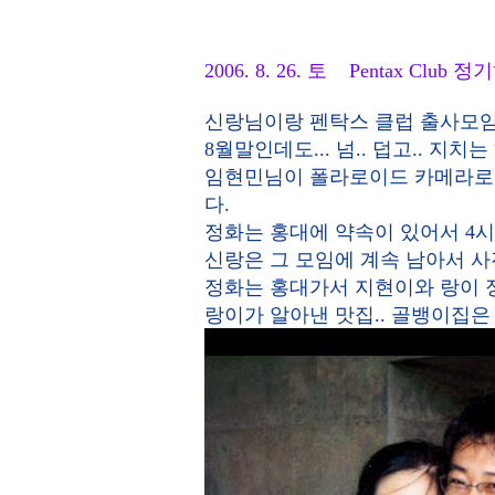
2006. 8. 26. 토 Pentax Clu
신랑님이랑 펜탁스 클럽 출사모임
8월말인데도... 넘.. 덥고.. 지치
임현민님이 폴라로이드 카메라로 즉
다.
정화는 홍대에 약속이 있어서 4시
신랑은 그 모임에 계속 남아서 사
정화는 홍대가서 지현이와 랑이 
랑이가 알아낸 맛집.. 골뱅이집은