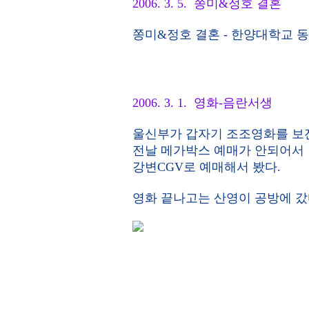
2006. 3. 5. 쫑미&정호 결혼
쫑미&정호 결혼 - 한양대학교 동
2006. 3. 1. 영화-음란서생
울신부가 갑자기 조조영화를 보
전날 메가박스 예매가 안되어서
강변CGV로 예매해서 봤다.
영화 끝나고는 산영이 공방에 갔