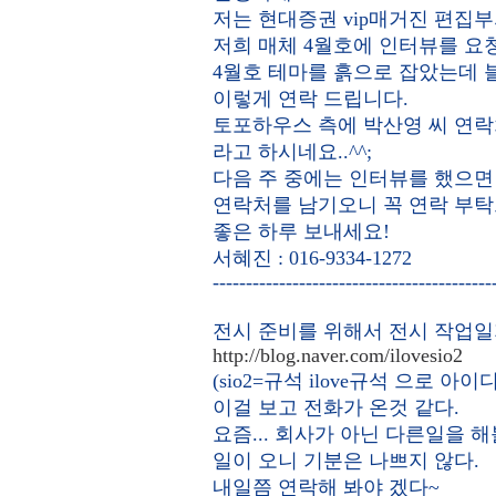
저는 현대증권 vip매거진 편집
저희 매체 4월호에 인터뷰를 요
4월호 테마를 흙으로 잡았는데 
이렇게 연락 드립니다.
토포하우스 측에 박산영 씨 연락
라고 하시네요..^^;
다음 주 중에는 인터뷰를 했으면
연락처를 남기오니 꼭 연락 부탁
좋은 하루 보내세요!
서혜진 : 016-9334-1272
------------------------------------------
전시 준비를 위해서 전시 작업
http://blog.naver.com/ilovesio2
(sio2=규석 ilove규석 으로 아
이걸 보고 전화가 온것 같다.
요즘... 회사가 아닌 다른일을
일이 오니 기분은 나쁘지 않다.
내일쯤 연락해 봐야 겠다~