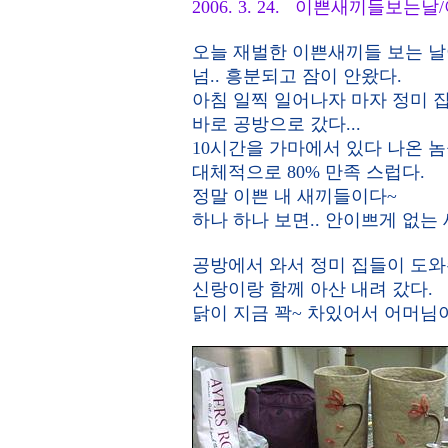
2006. 3. 24. 이쁜새끼들보는날
오늘 재벌한 이쁜새끼들 보는 날
넘.. 흥분되고 잠이 안왔다.
아침 일찍 일어나자 마자 정미 
바로 공방으로 갔다...
10시간을 가마에서 있다 나온 놈
대체적으로 80% 만족 스럽다.
정말 이쁜 내 새끼들이다~
하나 하나 보면.. 안이쁘게 없는
공방에서 와서 정미 집들이 도와
신랑이랑 함께 아산 내려 갔다.
닭이 지금 꽉~ 차있어서 어머님