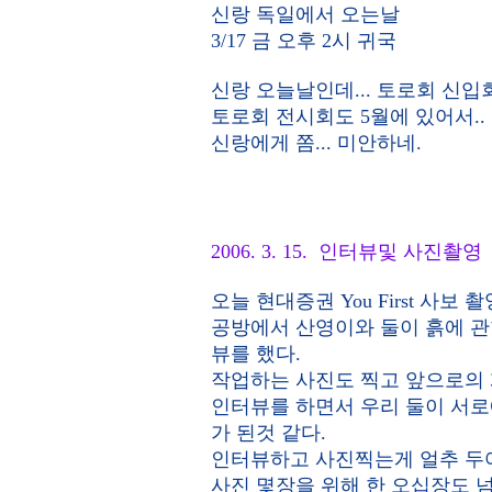
신랑 독일에서 오는날
3/17 금 오후 2시 귀국
신랑 오늘날인데... 토로회 신입
토로회 전시회도 5월에 있어서..
신랑에게 쫌... 미안하네.
2006. 3. 15. 인터뷰및 사진촬영
오늘 현대증권 You First 사보 
공방에서 산영이와 둘이 흙에 관
뷰를 했다.
작업하는 사진도 찍고 앞으로의 
인터뷰를 하면서 우리 둘이 서로
가 된것 같다.
인터뷰하고 사진찍는게 얼추 두
사진 몇장을 위해 한 오십장도 