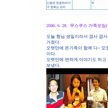
신랑은 운동하러가
작
구 정화는 요리
2006. 6. 28. 무스쿠스 가족모
오늘 형님 생일이라서 겸사 겸
가졌다.
오랫만에 온가족이 함께 다~ 모였
이다.
오랫만에 편하게 이야기도 하고 
보냈다.