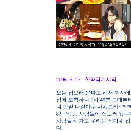
2006. 6. 27. 한약먹기시작
오늘 집보러 온다고 해서 회사에
집에 도착하니 7시 40분 그때부
니 정말 나같아두 사겠드라~ㅋ
8시반쯤.. 사람들이 집보러 왔는
사람들은 가고 우리는 정미네 집
다.