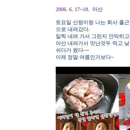
2006. 6. 17~18. 아산
토요일 신랑이랑 나는 회사 출근
으로 내려갔다.
일찍 내려 가서 그런지 안막히고~
아산 내려가서 맛난것두 먹고 낮
쉬다가 왔다~~
이제 정말 여름인가보다~