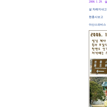
2006. 1. 2
설 차례지내고
현충사보고
아산스파비스