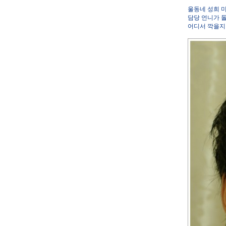
울동네 성희 
담당 언니가 돌
어디서 깍을지 