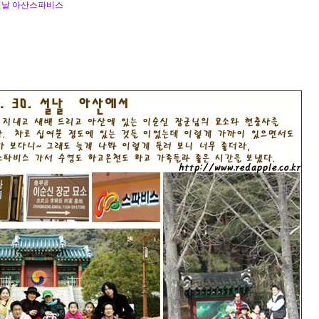
9. 설날 아산스파비스