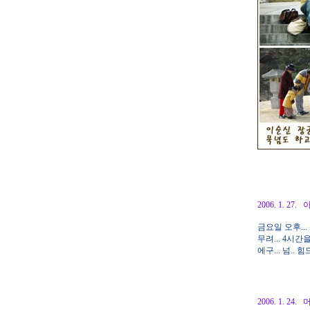
2006. 1. 2
금요일 오후..
무려... 4시
에구... 넘.. 
2006. 1. 2