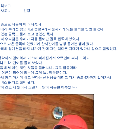
 책보고
.. ---------- 신랑
 종로로 나들이 따라 나섰다.
카메라 수리점 찾으려고 종로 4가 세운사가가 있는 블럭을 빙빙 돌았다.
있는 골목도 둘러 보고 잼있긴 했다.
메라 수리점은 우리가 처음 들어간 골목 왼쪽에 있었다.
으로 나온 골목에 있었기에 한시간여를 빙빙 돌아본 셈이 됐다.
사과와 청계천을 빠져 나가기 전에 그런 색다른 지대가 있다니 참으로 잼있었다.
종각까지 걸어와서 미스터 피자집가서 오랫만에 피자도 먹고
책도 1시간여를 둘러 보았다.
 와서 이런 저런 것들을 둘러보니.. 그도 힘들더라.
 어른이 되어야 되는데 그게 늘.. 마음뿐이다.
와서 커피 마시며 쉬고 싶다는 신랑님을 데리고 다시 종로 4가까지 걸어가서
버스를 타고 집에 왔다.
이 걷고 서 있어서 그런지... 많이 피곤한 하루였다~