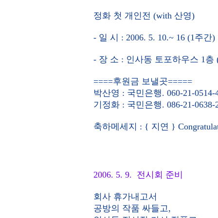
정화 첫 개인전 (with 산영)
- 일 시 : 2006. 5. 10.~ 16 (1주간)
- 장 소 : 인사동 토포하우스 1층
====후원금 보낼곳=====
박산영 : 국민은행. 060-21-0514-4
기정화 : 국민은행. 086-21-0638-2
축하메세지 : { 지연 } Congratulation
2006. 5. 9. 전시회 준비
회사 휴가내고서
공방의 작품 싸들고,