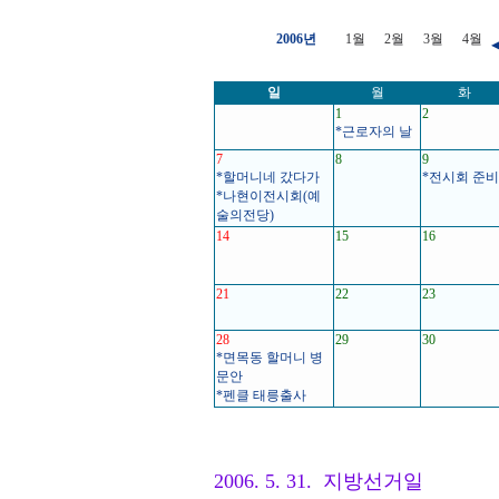
2006년
1월
2월
3월
4월
일
월
화
1
2
*근로자의 날
7
8
9
*할머니네 갔다가
*전시회 준비
*나현이전시회(예
술의전당)
14
15
16
21
22
23
28
29
30
*면목동 할머니 병
문안
*펜클 태릉출사
2006. 5. 31. 지방선거일