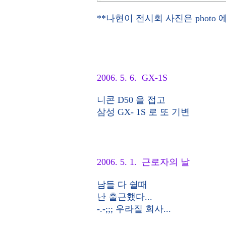
**나현이 전시회 사진은 photo 에
2006. 5. 6. GX-1S
니콘 D50 을 접고
삼성 GX- 1S 로 또 기변
2006. 5. 1. 근로자의 날
남들 다 쉴때
난 출근했다...
-.-;;; 우라질 회사...