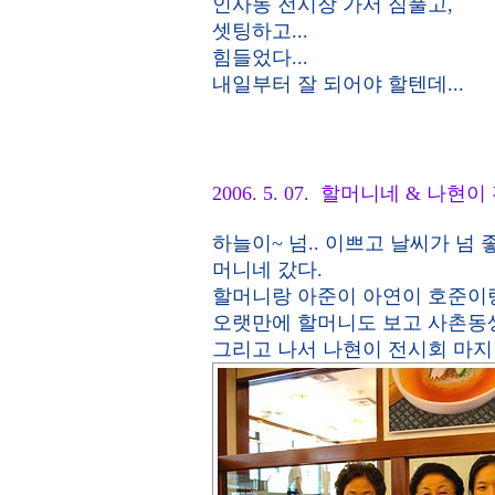
인사동 전시장 가서 짐풀고,
셋팅하고...
힘들었다...
내일부터 잘 되어야 할텐데...
2006. 5. 07. 할머니네 & 나현
하늘이~ 넘.. 이쁘고 날씨가 넘
머니네 갔다.
할머니랑 아준이 아연이 호준이랑
오랫만에 할머니도 보고 사촌동
그리고 나서 나현이 전시회 마지