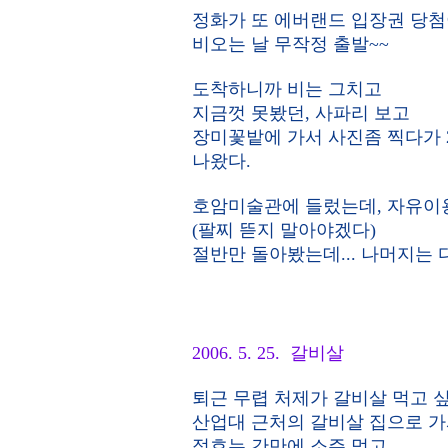
정화가 또 에버랜드 입장권 당첨
비오는 날 무작정 출발~~
도착하니까 비는 그치고
지금껏 못봤던, 사파리 보고
장미꽃밭에 가서 사진좀 찍다가 
나왔다.
호암미술관에 들렀는데, 자유이
(팔찌 뜯지 말아야겠다)
절반만 돌아봤는데... 나머지는
2006. 5. 25. 갈비살
퇴근 무렵 처제가 갈비살 먹고 
산업대 근처의 갈비살 집으로 가
정호는 간만에 소주 먹고