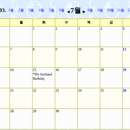
7월
03.
1월
2월
3월
4월
5월
6월
8월
9월
10월
11월
1
◀
▶
월
화
수
목
금
1
2
3
4
5
7
8
9
10
11
12
14
15
16
17
18
19
*My husband
Birthday.
21
22
23
24
25
26
28
29
30