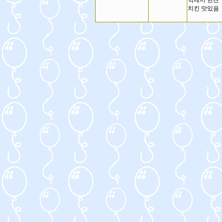
역에서 한잔
치킨 맛있음