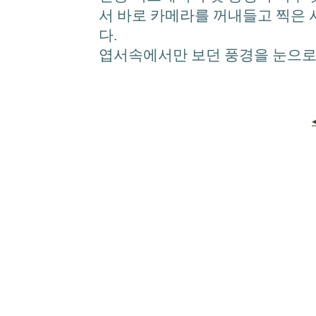
서 바로 카메라를 꺼내들고 찍은
다.
엽서속에서만 보던 풍경을 눈으로 