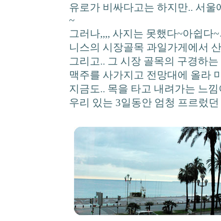
유로가 비싸다고는 하지만.. 서울
~
그러나,,,, 사지는 못했다~아쉽다~ㅡ
니스의 시장골목 과일가게에서 산
그리고.. 그 시장 골목의 구경하는
맥주를 사가지고 전망대에 올라 마
지금도.. 목을 타고 내려가는 느
우리 있는 3일동안 엄청 프르렀던 