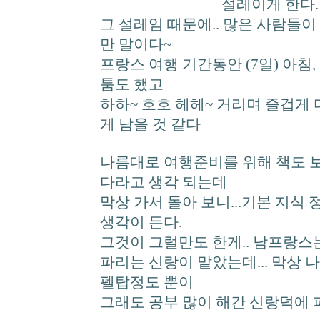
설레이게 한다.
그 설레임 때문에.. 많은 사람들이
만 말이다~
프랑스 여행 기간동안 (7일) 아침
툼도 했고
하하~ 호호 헤헤~ 거리며 즐겁게
게 남을 것 같다
나름대로 여행준비를 위해 책도 보
다라고 생각 되는데
막상 가서 돌아 보니...기본 지식
생각이 든다.
그것이 그럴만도 한게.. 남프랑스는
파리는 신랑이 맡았는데... 막상 
펠탑정도 뿐이
그래도 공부 많이 해간 신랑덕에 