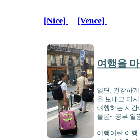
[Nice]
[Vence]
여행을 마
일단, 건강하게
을 보내고 다시
여행하는 시간
물론~ 공부 열
여행이란 여행