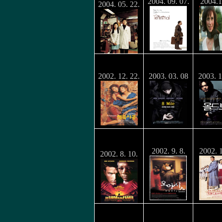
2004. 09. 07.
2004.1
2004. 05. 22.
색즉시공
8 Mile
Old 
2002. 12. 22.
2003. 03. 08
2003. 1
썸어브올피어
오아시스
YMCA
스
2002. 9. 8.
2002. 1
2002. 8. 10.
울랄라
2009 Lost
집으로
Memories
터