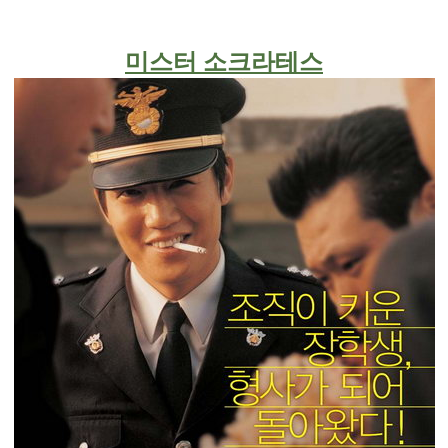
미스터 소크라테스