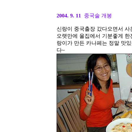
2004. 9. 11
중국술 개봉
신랑이 중국출장 갔다오면서 사
오랫만에 울집에서 기분좋게 한잔
랑이가 만든 카나페는 정말 맛있
다~