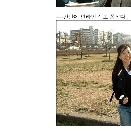
----간만에 인라인 신고 폼잡다...