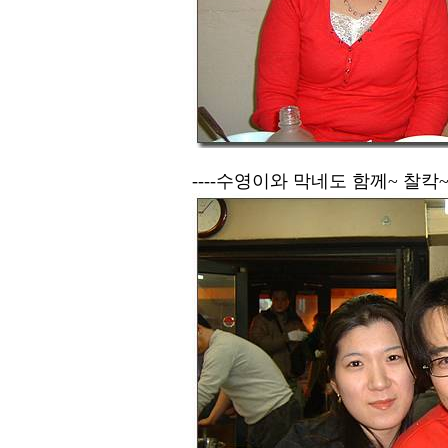
----수영이와 막네도 함께~ 찰칵