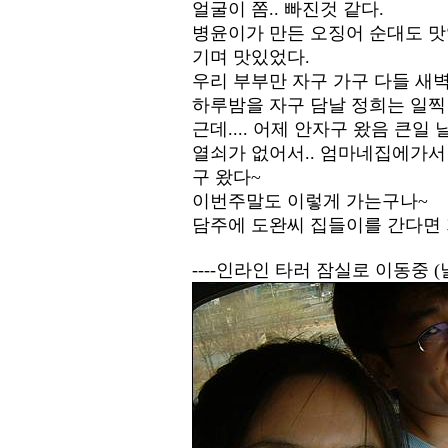
얼굴이 쫌.. 빠진것 같다.
병윤이가 만든 오징어 순대도 맛
기며 맛있었다.
우리 부부만 자구 가구 다들 새벽
하루밤을 자구 담날 정희는 일찍
근데.... 어제 안자구 왔음 큰일 
열쇠가 없어서.. 엄마네집에가서
구 왔다~
이번주말도 이렇게 가는구나~
담주에 도완씨 집들이를 간다면 
----인라인 타러 잠실로 이동중 