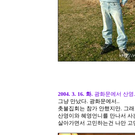
2004. 3. 16. 화.
광화문에서 산영
그냥 만났다. 광화문에서..
촛불집회는 참가 안했지만. 그래도
산영이와 혜영언니를 만나서 사는
살아가면서 고민하는건 나만 고민