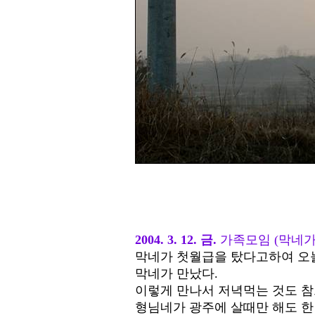
2004. 3. 12. 금.
가족모임 (막네가
막네가 첫월급을 탔다고하여 오
막네가 만났다.
이렇게 만나서 저녁먹는 것도 참
형님네가 광주에 살때만 해도 한