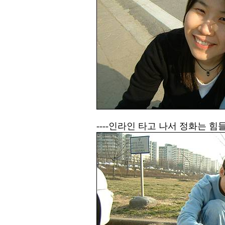
----인라인 타고 나서 정화는 