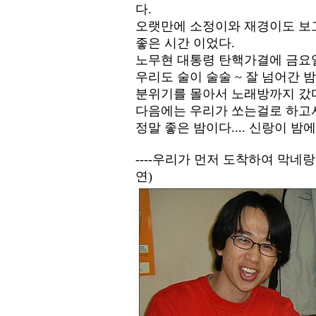
다.
오랫만에 소정이와 재경이도 보
좋은 시간 이었다.
노무현 대통령 탄핵가결에 금요일 
우리도 술이 술술 ~ 잘 넘어간 
분위기를 몰아서 노래방까지 갔
다음에는 우리가 쏘는걸로 하고
정말 좋은 밤이다.... 신랑이 밤에
----우리가 먼저 도착하여 막네
연)