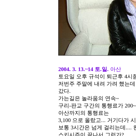
2004. 3. 13.~14 토.일.
아산
토요일 오후 규석이 퇴근후 4시
저번주 주말에 내려 가려 했는데
갔다.
가는길은 놀라움의 연속~
구리-판교 구간의 통행료가 200~
아산까지의 통행료는
3,100 으로 올랐고... 거기다
보통 3시간은 넘게 걸리는데....
스키시즌이 끝나서 그런가?