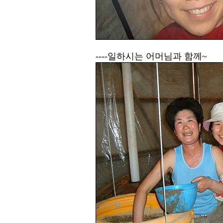
----일하시는 어머님과 함께~