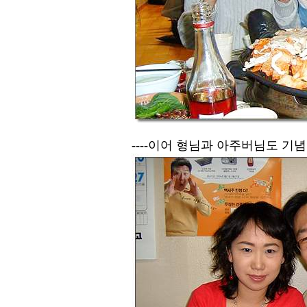
----이어 형님과 아주버님도 기