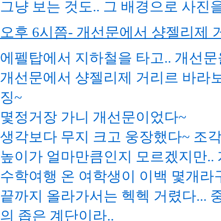
그냥 보는 것도.. 그 배경으로 사진
오후 6시쯤- 개선문에서 샹젤리제 
에펠탑에서 지하철을 타고.. 개선문
개선문에서 샹젤리제 거리르 바라보
징~
몇정거장 가니 개선문이었다~
생각보다 무지 크고 웅장했다~ 조각
높이가 얼마만큼인지 모르겠지만.. 
수학여행 온 여학생이 이백 몇개라구 했
끝까지 올라가서는 헥헥 거렸다...
의 좁은 계단이라..