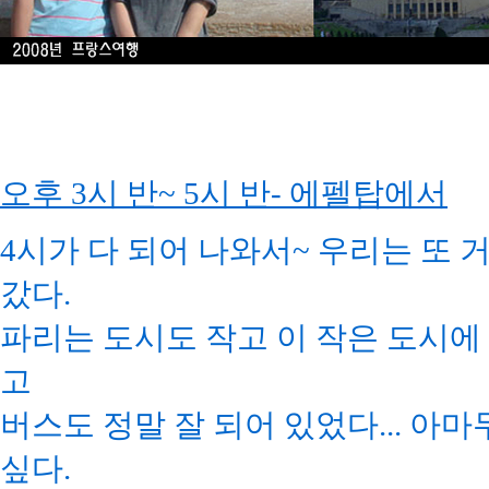
오후 3시 반~ 5시 반- 에펠탑에서
4시가 다 되어 나와서~ 우리는 또
갔다.
파리는 도시도 작고 이 작은 도시에
고
버스도 정말 잘 되어 있었다... 아마
싶다.