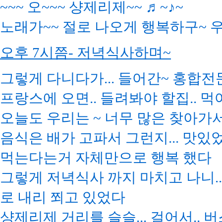
~~~ 오~~~ 샹제리제~~ ♬~♪~
노래가~~ 절로 나오게 행복하구~ 
오후 7시쯤- 저녁식사하며~
그렇게 다니다가... 들어간~ 홍합전
프랑스에 오면.. 들려봐야 할집.. 
오늘도 우리는 ~ 너무 많은 찾아가
음식은 배가 고파서 그런지... 맛있
먹는다는거 자체만으로 행복 했다
그렇게 저녁식사 까지 마치고 나니..
로 내리 쬐고 있었다
샹제리제 거리를 슬슬... 걸어서.. 