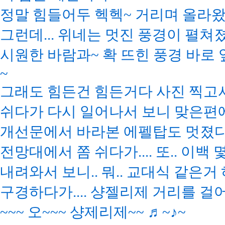
정말 힘들어두 헥헥~ 거리며 올라왔
그런데... 위네는 멋진 풍경이 펼쳐
시원한 바람과~ 확 뜨힌 풍경 바로 
~
그래도 힘든건 힘든거다 사진 찍고
쉬다가 다시 일어나서 보니 맞은편
개선문에서 바라본 에펠탑도 멋졌다
전망대에서 쫌 쉬다가.... 또.. 이
내려와서 보니.. 뭐.. 교대식 같은거
구경하다가.... 샹젤리제 거리를 걸
~~~ 오~~~ 샹제리제~~ ♬~♪~