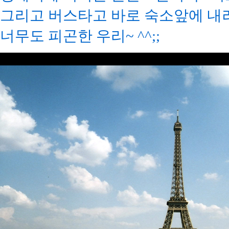
그리고 버스타고 바로 숙소앞에 내려
너무도 피곤한 우리~ ^^;;