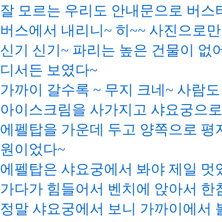
잘 모르는 우리도 안내문으로 버스
버스에서 내리니~ 히~~ 사진으로만
신기 신기~ 파리는 높은 건물이 없어
디서든 보였다~
가까이 갈수록 ~ 무지 크네~ 사람
아이스크림을 사가지고 샤요궁으로
에펠탑을 가운데 두고 양쪽으로 평지 
원이었다~
에펠탑은 샤요궁에서 봐야 제일 멋있다
가다가 힘들어서 벤치에 앉아서 한
정말 샤요궁에서 보니 가까이에서 