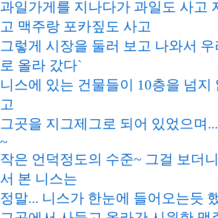
과일가게를 지나다가 과일도 사고 
고 맥주랑 포카짚도 사고
그렇게 시장을 둘러 보고 나와서 
로 올라 갔다`
니스에 있는 건물들이 10층을 넘지
고
그곳을 지그제그로 되어 있었으며..
~
작은 언덕정도의 수준~ 그걸 보더니
서 본 니스는
정말... 니스가 한눈에 들어오는듯 
그곳에서 사들고 올라간 시원한 