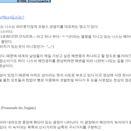
Nice)도시는?
는 니스는 파리못지않게 프랑스 관광지를 대표하는 명소가 있다.
니스이다.
르쥐COTE D'AZUR--- 라고 하나 부다~ㅋㅋ)이라는 별명을 지니고 있는 니스는 해
 붐빈다.
드비치가 있는곳이 아니었던가~ ^,,,^)
다. 때문에 세계의 남성들이 제일 가보고 싶은 해변중의 하나라고 할 정도로 볼거리(?
 장소이기도 하다. 니스의 해안경치를 완상하려면 해변을 따라 나란히 나있는 길을 가
환상이다.
 성이 있었기 때문에 아직도 성이라는 뜻의 샤또로 부르고 있다.이곳 정상에 서면 천
을 펼친 요트들과 한없이 뻗은 지중해의 코발트빛 바다가 두 눈을 사로잡는 천상의 장관
enade des Anglais)
라 내려오면 중앙에 화단이 있는 광장이 나타난다. 이 광장에서 해안까지 녹지대가 
다. 이 녹지대는 북쪽의 신시가지와 남쪽의 구시가지를 구분하고