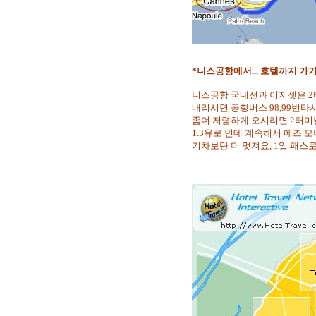
*니스공항에서... 호텔까지 가기(프롬나
니스공항 국내선과 이지젯은 2
내리시면 공항버스 98,99번타
좀더 저렴하게 오시려면 2터미
1.3유로 인데 계속해서 에즈 
기차보단 더 멋져요, 1일 패스