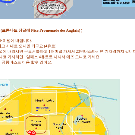
드 장글레 Nice Promenade des Anglais) )
터미널에 내립니다.
시고 시내로 오시면 되구요.(4유로)
널에 내리시면 무료셔틀타고 1터미널 가셔서 23번버스타시면 기차역까지 갑니다
모나코 가시려면 1일패스 4유로로 사셔서 에즈 모나코 가세요.
로 공항버스도 이용 할수 있어요.