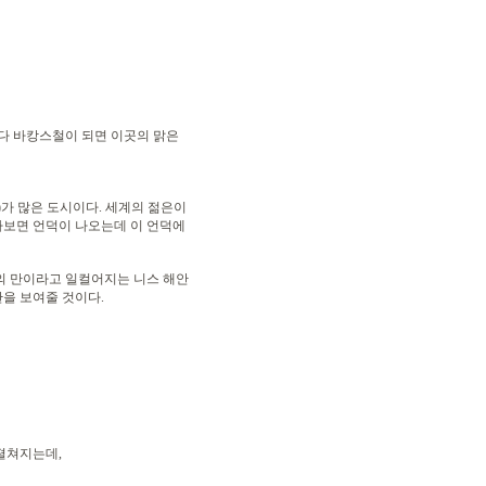
마다 바캉스철이 되면 이곳의 맑은
)가 많은 도시이다. 세계의 젊은이
다보면 언덕이 나오는데 이 언덕에
사의 만이라고 일컬어지는 니스 해안
을 보여줄 것이다.
펼쳐지는데,