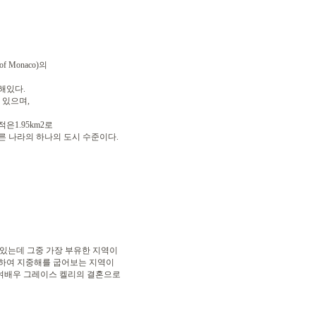
 of Monaco)의
해있다.
 있으며,
적은1.95km2로
른 나라의 하나의 도시 수준이다.
어 있는데 그중 가장 부유한 지역이
치하여 지중해를 굽어보는 지역이
 여배우 그레이스 켈리의 결혼으로