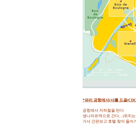
*파리 공항에서(샤를 드골(CDG)공항
공항에서 지하철을 탄다
생나자르역으로 간다... (위치는
가서 간판보고 호텔 찾아 들어