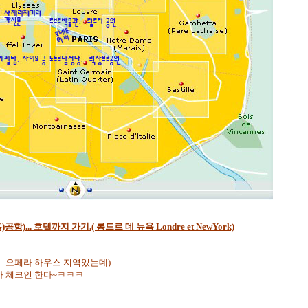
)... 호텔까지 가기.( 롱드르 데 뉴욕 Londre et NewYork)
.. 오페라 하우스 지역있는데)
가 체크인 한다~ㅋㅋㅋ