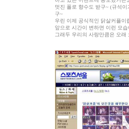
하고 있는 이벤트에 응모했거든
멋진 폴로 향수도 받구~ (규석이
구~
우린 이제 공식적인 닭살커플이랍니
앞으로 시간이 변하면 이런 모습
그래두 우리의 사랑만큼은 오래 