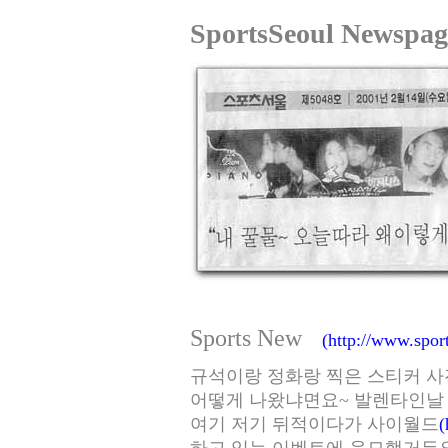
SportsSeoul Newspag
Sports New
(http://www.spor
규석이랑 정화랑 찍은 스티커 사
어떻게 나왔냐면요~ 발렌타인날 
여기 저기 뒤적이다가 사이월드
(