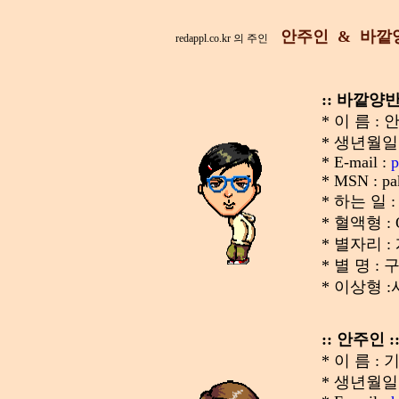
안주인 & 바깥
redappl.co.kr 의 주인
:: 바깥양반 
* 이 름 : 
* 생년월일: 1
* E-mail :
* MSN : p
* 하는 일
* 혈액형 : 
* 별자리 
* 별 명 
* 이상형 
:: 안주인 :
* 이 름 : 
* 생년월일 : 