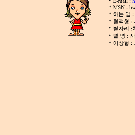
* E-mail :
* MSN : h
* 하는 일
* 혈액형 :
* 별자리 
* 별 명 
* 이상형 