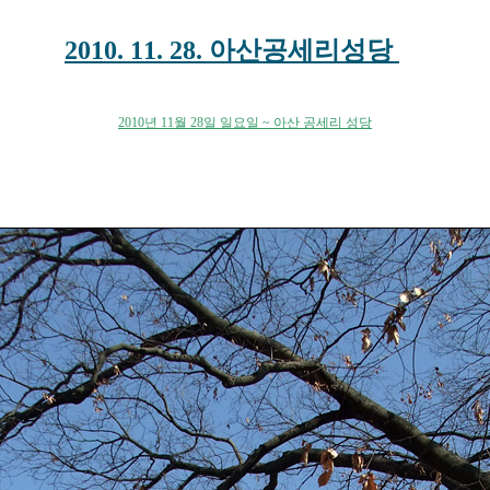
2010. 11. 28. 아산공세리성당
2010년 11월 28일 일요일 ~ 아산 공세리 성당