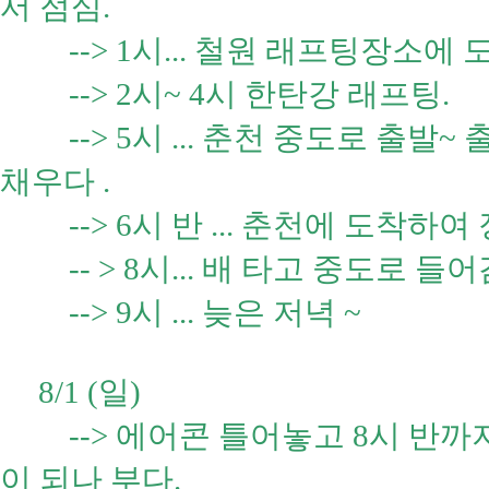
서 점심.
--> 1시... 철원 래프팅장소에 도
--> 2시~ 4시 한탄강 래프팅.
--> 5시 ... 춘천 중도로 출발
채우다 .
--> 6시 반 ... 춘천에 도착하여
-- > 8시... 배 타고 중도로 들어
--> 9시 ... 늦은 저녁 ~
8/1 (일)
--> 에어콘 틀어놓고 8시 반까지
이 되나 부다.