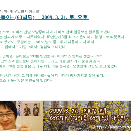
서 싸~게 구입한 티켓으로
 나들이~ (63빌딩) 2009. 3. 21. 토. 오후
 서로~ 바빠서 맨날 오밤중에나 자기 바로 전에 얼굴보는 한주를 보냈다.
 날씨가 너무도 따뜻하였다~ 89년만에 3월 최고 기온이라고 할 정도로 따뜻했다.
바빴어도.. 주말에는.. 그래도 날도 좋고하니 나들이 가자 해서
있고 집에서도 가깝고해서~ 점심먹고 나갔다.
영화관 : 은하철도 999를 방영했다~ 아이맥스 영화관 잼있다~ㅋㅋ
 코엑스 씨월드보다 못하지만~ 그래도 애들 델꾸가기 좋을것 같다.
 : 60층 전망 좋은 곳에 위치한 미술 전시관~ 오랫만에 그림도 보고 좋았다.
만 3시간 넘게 그 티켓 하나로~ 돌아 다니다가 빵사가지고 집에 왔다.
코스 인듯~ 많은 연인들이 있었다~