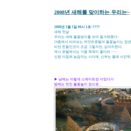
2008년 새해를 맞이하는 우리는~
2008년 1월 1일 00시 1초~????
새해 첫날
우리는 새해 불꽃받이를 보며 즐겨워했다~
14층에서 바라보는 하얏트호텔의 불꽃놀이는 장관
비싼 돈들인것이 조금 그렇지만, 값어치한다.
역시 호텔에서는 거품 목욕이 좋더라 ~~~
신랑 아침에 늦잠자는 사이에, 신부는 몰래 사진찍고
▶ 낮에는 이렇게 스케이트장 이었다가
밤에는 멋진 불꽃놀이 장으로...