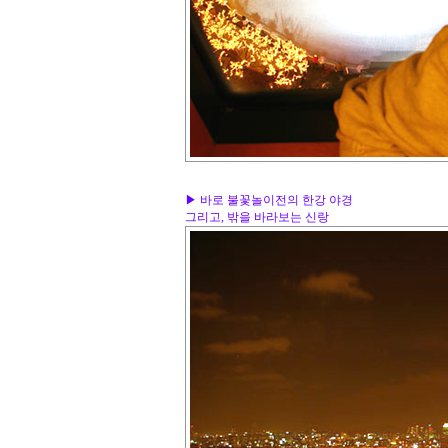
▶ 바로 불꽃놀이전의 한강 야경
그리고, 밖을 바라보는 신랑