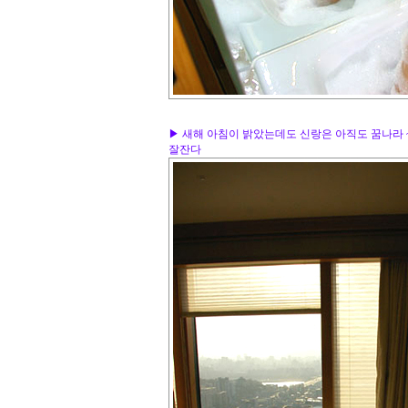
▶ 새해 아침이 밝았는데도 신랑은 아직도 꿈나라 
잘잔다