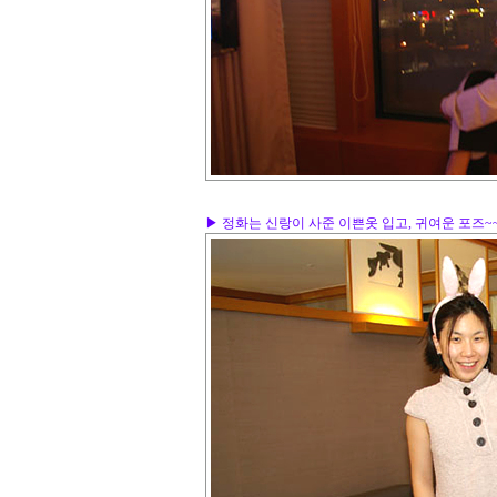
▶ 정화는 신랑이 사준 이쁜옷 입고, 귀여운 포즈~