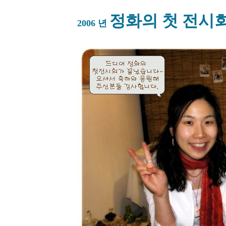
정화의 첫 전시
2006 년