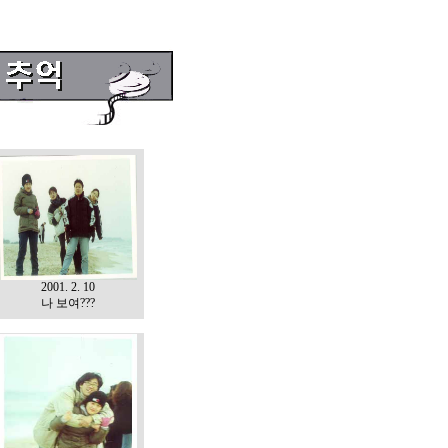
2001. 2. 10
나 보여???