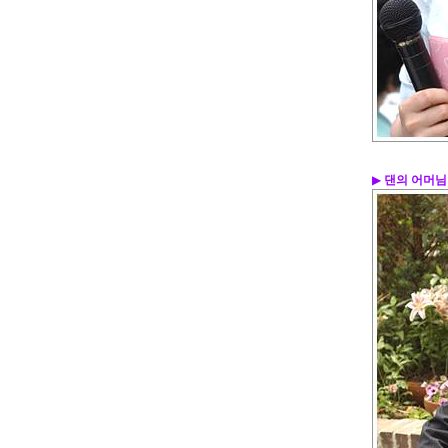
▶
댄의 어머님