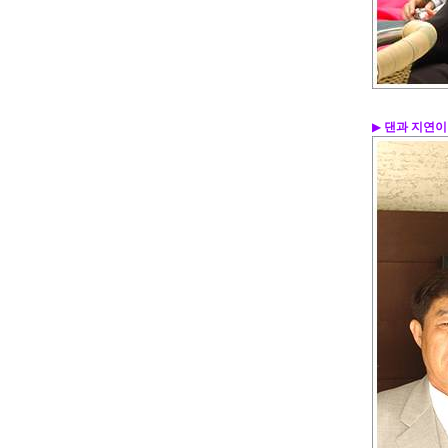
▶
댄과 지연이