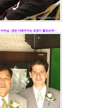
 아버님.. 댄은 이때까지는 표정이 좋았는데~~