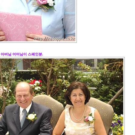
 아버님 어머님이 스페인분.