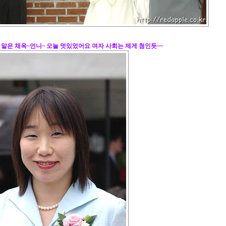
 맡은 채옥~언니~ 오늘 멋있었어요 여자 사회는 제게 첨인듯~~