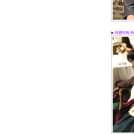
▶
지연이의 아