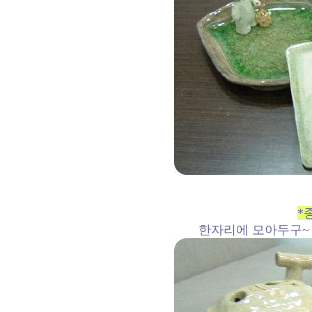
*
한자리에 모아두구~ 