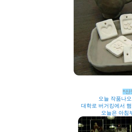
*산
오늘 작품나오
대학로 버거킹에서 햄
오늘은 아침