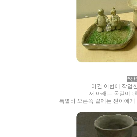
*산
이건 이번에 작업
저 아래는 목걸이 팬
특별히 오른쪽 끝에는 찐이에게 