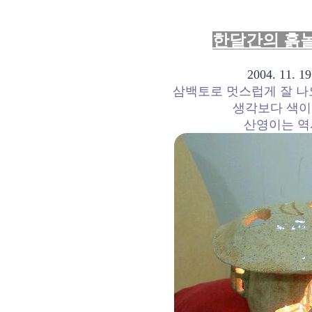
한달간의 흙놀
2004. 11.
삼백토로 멋스럽게 잘 나
생각보다 색이
산영이는 역시