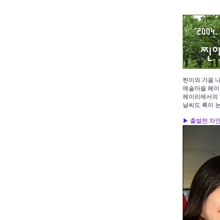
찐이와 가을 
예술마을 헤이
헤이리에서의 
날씨도 록이 
▶ 출발전 차