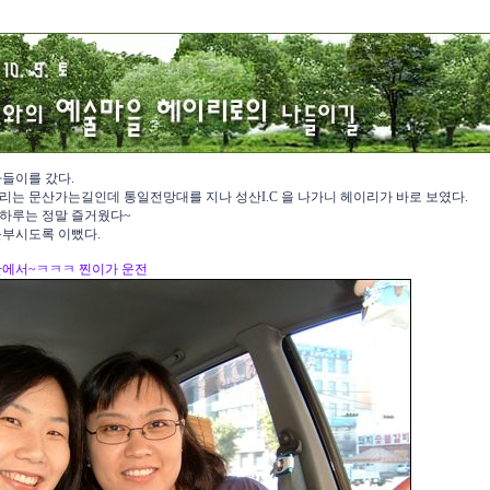
나들이를 갔다.
리는 문산가는길인데 통일전망대를 지나 성산I.C 을 나가니 헤이리가 바로 보였다.
하루는 정말 즐거웠다~
눈부시도록 이뻤다.
안에서~ㅋㅋㅋ 찐이가 운전