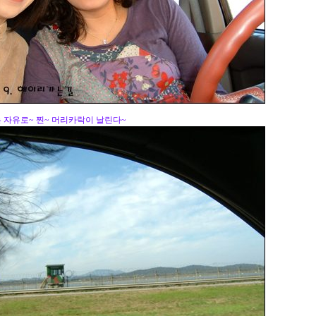
 자유로~ 찐~ 머리카락이 날린다~