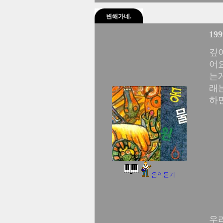
변해가네.
19
깊
어
는게
래
하
음악듣기
우