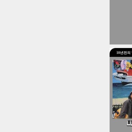
10년전의