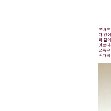
본바론
가 없어
과 같이
맛보다
요즘은
손가락 