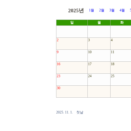
2025년
1월
2월
3월
4월
일
월
화
2
3
4
9
10
11
16
17
18
23
24
25
30
2025. 11. 1. 첫날