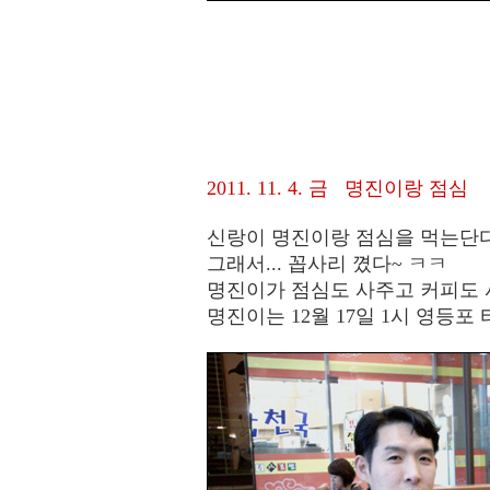
2011. 11. 4. 금 명진이랑 점심
신랑이 명진이랑 점심을 먹는단
그래서... 꼽사리 꼈다~ ㅋㅋ
명진이가 점심도 사주고 커피도 
명진이는 12월 17일 1시 영등