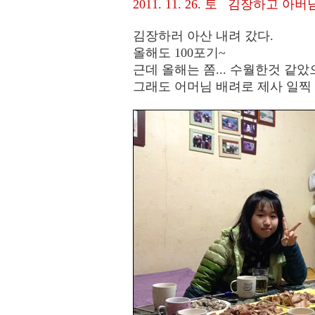
2011. 11. 26. 토 김장하고 
김장하러 아산 내려 갔다.
올해도 100포기~
근데 올해는 쫌... 수월한것 같았으나..
그래도 어머님 배려로 제사 일찍 