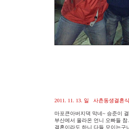
2011. 11. 13. 일 사촌동생결혼
마포큰아버지댁 막네~ 승준이 
부산에서 올라온 언니 오빠들 참.
결혼이라도 하니 다들 모이는구나~