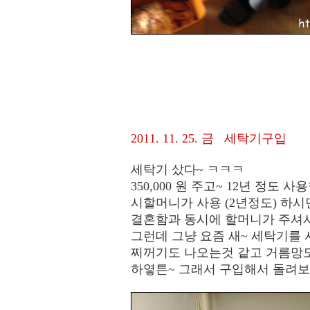
2011. 11. 25. 금 세탁기구입
세탁기 샀다~ ㅋㅋㅋ
350,000 원 주고~ 12년 정도
시할머니가 사용 (2년정도) 하
결혼함과 동시에 할머니가 주셔서
그런데 그냥 요즘 새~ 세탁기를 
찌꺼기도 나오는것 같고 거름망도
하옇튼~ 그래서 구입해서 돌려보