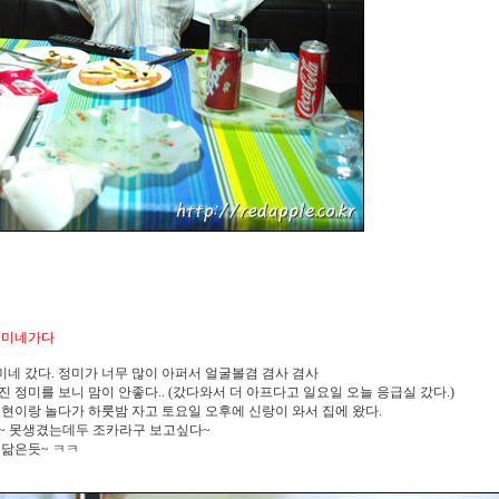
. 정미네가다
정미네 갔다. 정미가 너무 많이 아퍼서 얼굴볼겸 겸사 겸사
 정미를 보니 맘이 안좋다.. (갔다와서 더 아프다고 일요일 오늘 응급실 갔다.)
현이랑 놀다가 하룻밤 자고 토요일 오후에 신랑이 와서 집에 왔다.
~ 못생겼는데두 조카라구 보고싶다~
 닮은듯~ ㅋㅋ