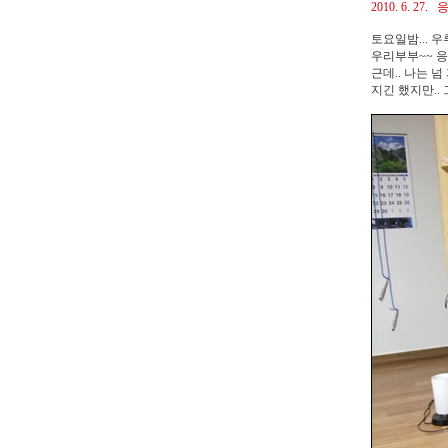
2010. 6. 27
토요일밤... 
우리부부~~ 응
근데.. 나는 
지긴 했지만.. 