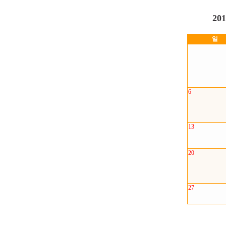
20
일
6
13
20
27