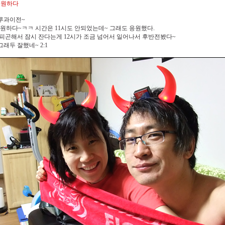
. 응원하다
우루과이전~
원하다~ㅋㅋ 시간은 11시도 안되었는데~ 그래도 응원했다.
넘 피곤해서 잠시 잔다는게 12시가 조금 넘어서 일어나서 후반전봤다~
그래두 잘했네~ 2:1