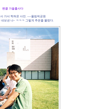
 일요일 펜클 가을출사다
사 가서 찍혀온 사진. ----올림픽공원
 내보낸 나~ ㅋㅋㅋ 그렇게 추운줄 몰랐다.