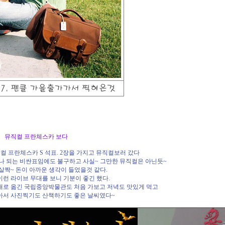
 토요일 뮤직컬 프란체스카 보다
컬 프란체스카 S 석표. 2장을 가지고 뮤직컬보러 갔다
 원이나 되는 비싼표임에도 불구하고 사실~ 그만한 뮤직컬은 아닌듯~
살짝~ 돈이 아까운 생각이 들었을것 같다.
런 라이브 무대를 보니 기분이 좋긴 했다.
새로 옮긴 국립중앙박물관도 처음 가보고 저녁도 맛있게 먹고
아서 사진찍기도 산책하기도 좋은 날씨였다~