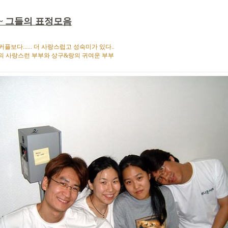
~ 그들의 표정모음
플보다...... 더 사랑스럽고 성숙미가 있다..
의 사랑스런 부부와 상구&랑의 귀여운 부부