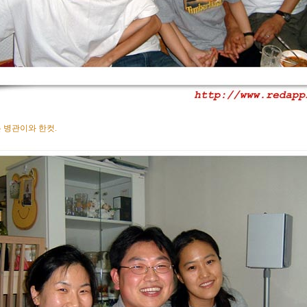
 병관이와 한컷.