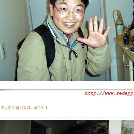
모습은 아름다웠다... 상구씨 1