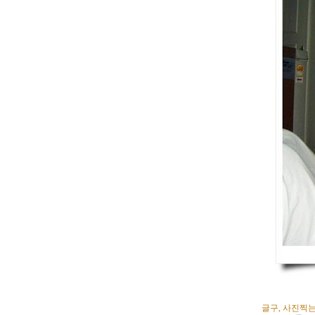
글구, 사진찍는