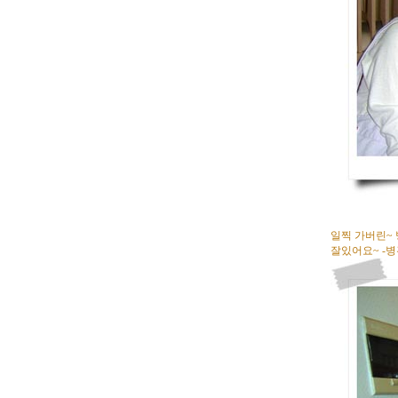
일찍 가버린~
잘있어요~ -병