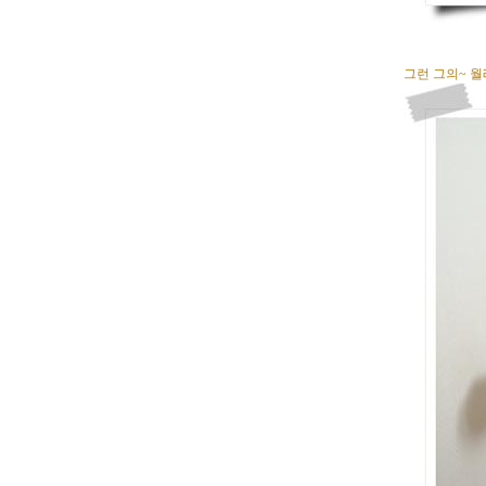
그런 그의~ 월