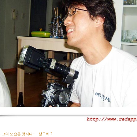
 그의 모습은 멋지다~... 상구씨 2