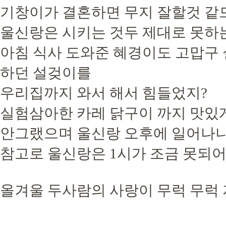
기창이가 결혼하면 무지 잘할것 같드
울신랑은 시키는 것두 제대로 못하는
아침 식사 도와준 혜경이도 고맙구
하던 설겆이를
우리집까지 와서 해서 힘들었지?
실험삼아한 카레 닭구이 까지 맛있게
안그랬으며 울신랑 오후에 일어나니 
참고로 울신랑은 1시가 조금 못되
올겨울 두사람의 사랑이 무럭 무럭