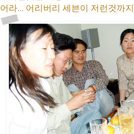
어라... 어리버리 세븐이 저런것까지 