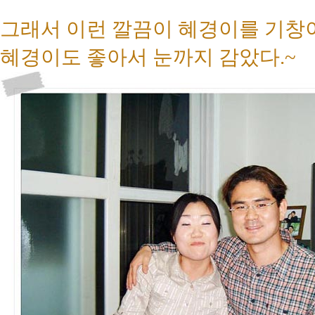
그래서 이런 깔끔이 혜경이를 기창이
혜경이도 좋아서 눈까지 감았다.~