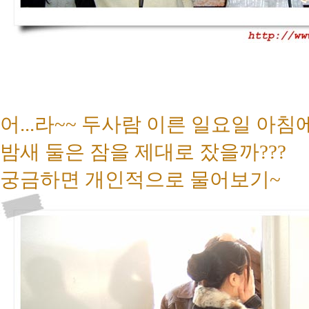
어...라~~ 두사람 이른 일요일 아침
밤새 둘은 잠을 제대로 잤을까???
궁금하면 개인적으로 물어보기~