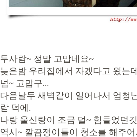
두사람~ 정말 고맙네요~
늦은밤 우리집에서 자겠다고 왔는데..
넘~ 고맙구...
다음날두 새벽같이 일어나서 엄청난
람 덕에.
나랑 울신랑이 조금 덜~ 힘들었던것
역시~ 깔끔쟁이들이 청소를 해주어