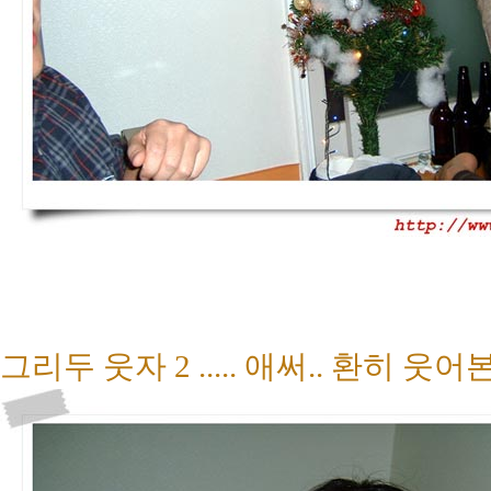
그리두 웃자 2 ..... 애써.. 환히 웃어