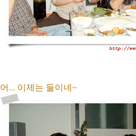
어... 이제는 둘이네~