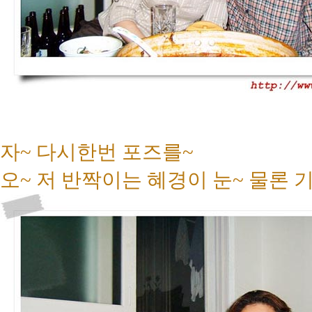
자~ 다시한번 포즈를~
오~ 저 반짝이는 혜경이 눈~ 물론