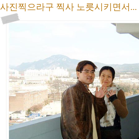
사진찍으라구 찍사 노릇시키면서...